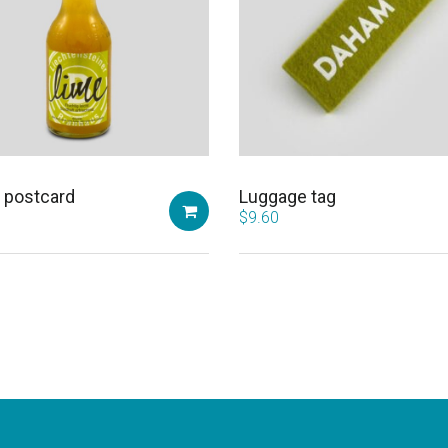
 postcard
Luggage tag
$
9.60