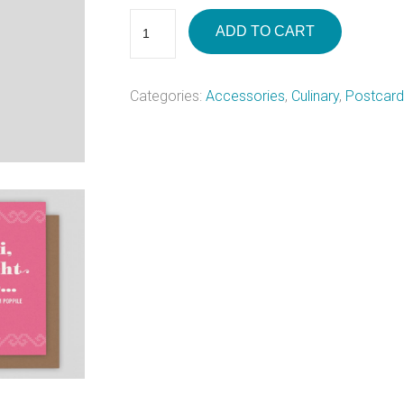
ADD TO CART
Categories:
Accessories
,
Culinary
,
Postcard