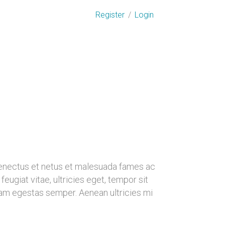
Register
/
Login
senectus et netus et malesuada fames ac
eugiat vitae, ultricies eget, tempor sit
uam egestas semper. Aenean ultricies mi