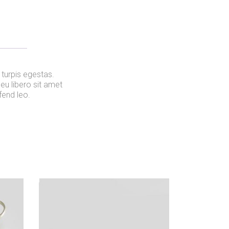
turpis egestas.
eu libero sit amet
fend leo.