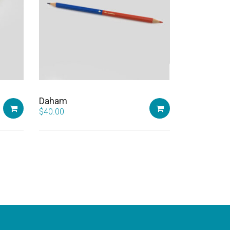
Daham
$
40.00