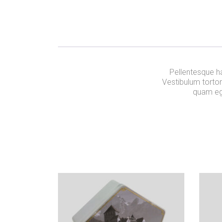
Pellentesque h
Vestibulum tortor
quam ege