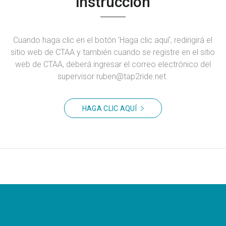
instrucción
Cuando haga clic en el botón 'Haga clic aquí', redirigirá el
sitio web de CTAA y también cuando se registre en el sitio
web de CTAA, deberá ingresar el correo electrónico del
supervisor ruben@tap2ride.net.
HAGA CLIC AQUÍ